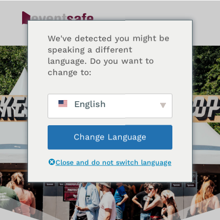
We've detected you might be
speaking a different
language. Do you want to
change to:
English
Change Language
Close and do not switch language