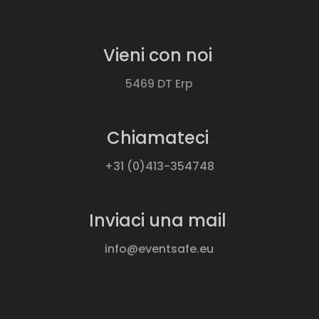
Vieni con noi
.
5469 DT Erp
Chiamateci
.
+31 (0)413-354748
Inviaci una mail
.
info@eventsafe.eu
Español